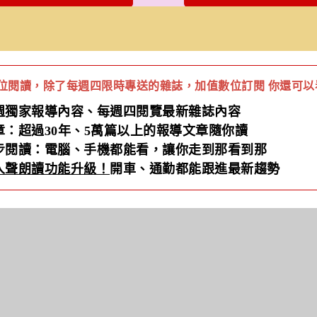
閱讀，除了每週四限時專送的雜誌，加值數位訂閱 你還可以看到.
每週獨家報導內容、每週四閱覽最新雜誌內容
章：超過30年、5萬篇以上的報導文章隨你讀
同步閱讀：電腦、手機都能看，讓你走到那看到那
人聲朗讀功能升級！
開車、通勤都能跟進最新趨勢