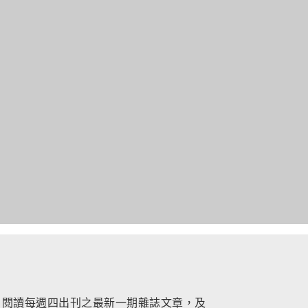
，閱讀每週四出刊之最新一期雜誌文章，及