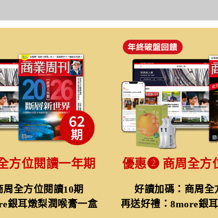
全方位閱讀一年期
優惠➋
商周全方
周全方位閱讀10期
好讀加碼：商周全
ore銀耳燉梨潤喉膏一盒
再送好禮：8more銀