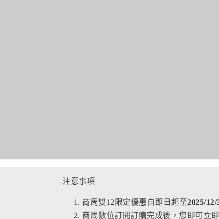
注意事項
商周雙12限定優惠自即日起至
2025/12
商周數位訂閱訂購完成後，您即可立