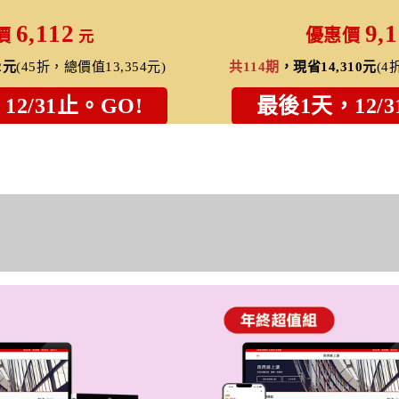
6,112
9,
價
優惠價
元
2元
(45折，總價值13,354元)
共114期
，現省14,310元
(4
12/31止。GO!
最後1天，12/3